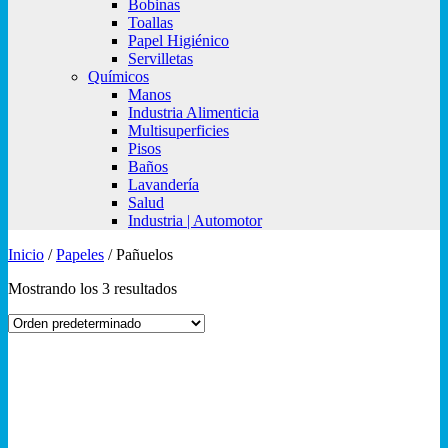
Bobinas
Toallas
Papel Higiénico
Servilletas
Químicos
Manos
Industria Alimenticia
Multisuperficies
Pisos
Baños
Lavandería
Salud
Industria | Automotor
Inicio
/
Papeles
/
Pañuelos
Mostrando los 3 resultados