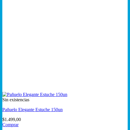
Sin existencias
Pañuelo Elegante Estuche 150un
$
1.499,00
Comprar