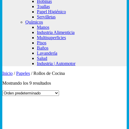
Bobinas
Toallas
Papel Higiénico
Servilletas
Químicos
Manos
Industria Alimenticia
Multisuperficies
Pisos
Baños
Lavandería
Salud
Industria | Automotor
Inicio
/
Papeles
/
Rollos de Cocina
Mostrando los 9 resultados