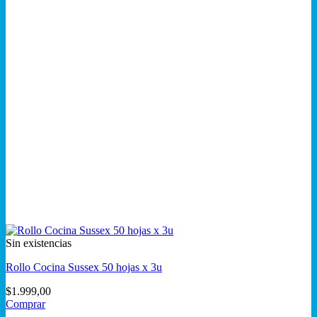
Sin existencias
Rollo Cocina Sussex 50 hojas x 3u
$
1.999,00
Comprar