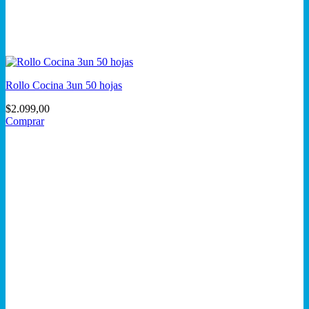
Rollo Cocina 3un 50 hojas
$
2.099,00
Comprar