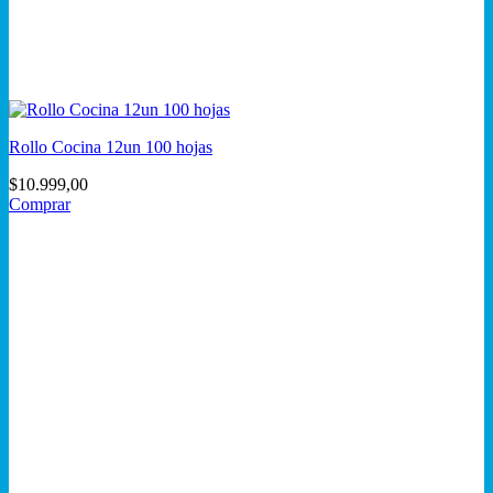
Rollo Cocina 12un 100 hojas
$
10.999,00
Comprar