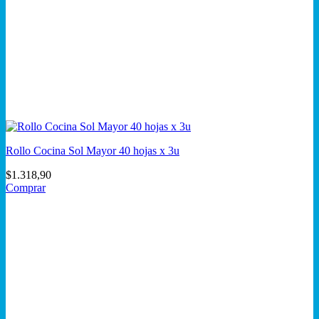
Rollo Cocina Sol Mayor 40 hojas x 3u
$
1.318,90
Comprar