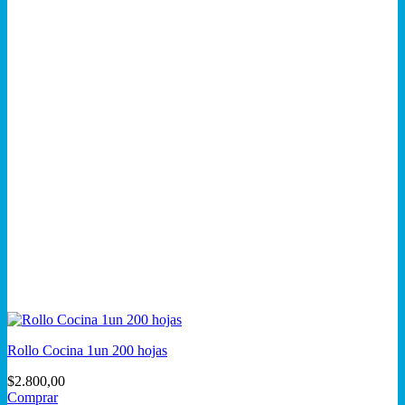
Rollo Cocina 1un 200 hojas
$
2.800,00
Comprar