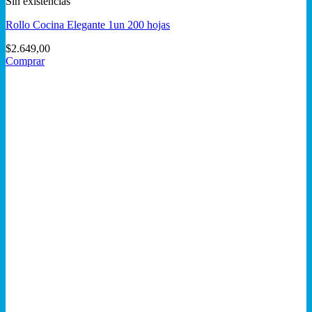
Sin existencias
Rollo Cocina Elegante 1un 200 hojas
$
2.649,00
Comprar