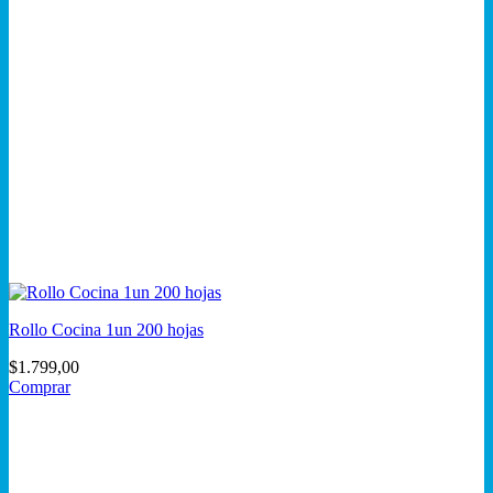
Rollo Cocina 1un 200 hojas
$
1.799,00
Comprar