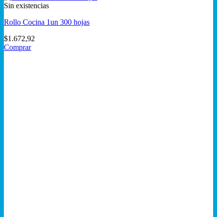
Sin existencias
Rollo Cocina 1un 300 hojas
$
1.672,92
Comprar