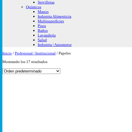
Servilletas
Químicos
Manos
Industria Alimenticia
Multisuperficies
Pisos
Baños
Lavandería
Salud
Industria | Automotor
Inicio
/
Profesional | Institucional
/
Papeles
Mostrando los 17 resultados