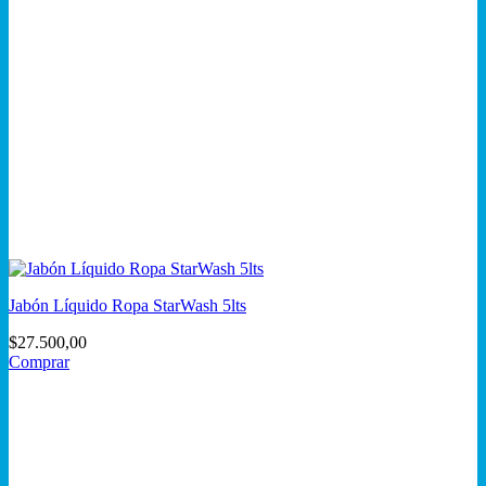
Jabón Líquido Ropa StarWash 5lts
$
27.500,00
Comprar