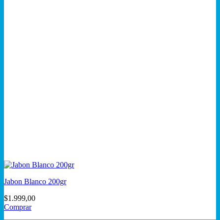
Jabon Blanco 200gr
$
1.999,00
Comprar