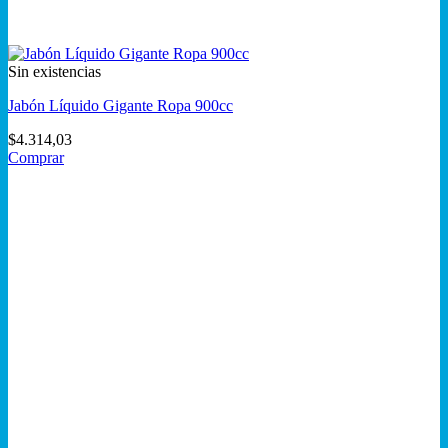
Sin existencias
Jabón Líquido Gigante Ropa 900cc
$
4.314,03
Comprar