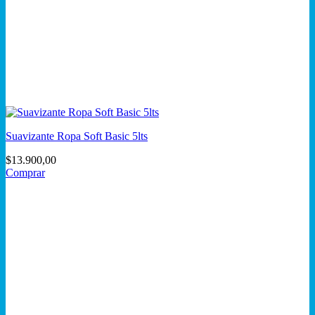
Suavizante Ropa Soft Basic 5lts
$
13.900,00
Comprar