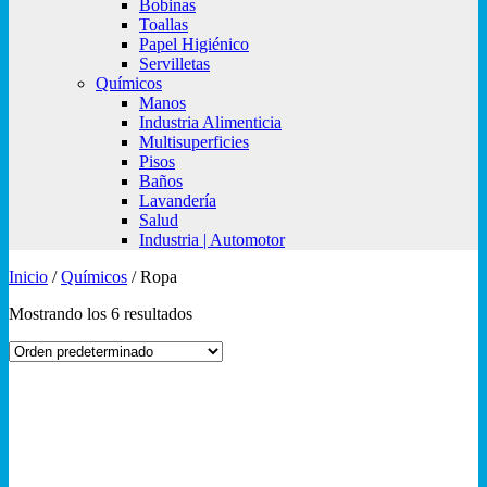
Bobinas
Toallas
Papel Higiénico
Servilletas
Químicos
Manos
Industria Alimenticia
Multisuperficies
Pisos
Baños
Lavandería
Salud
Industria | Automotor
Inicio
/
Químicos
/
Ropa
Mostrando los 6 resultados