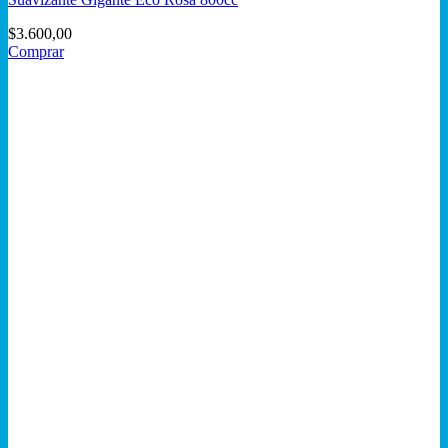
$
3.600,00
Comprar