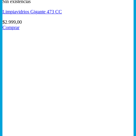
Sin existencias
Limpiavidrios Gigante 473 CC
$
2.999,00
Comprar