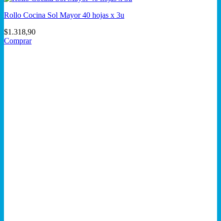
Rollo Cocina Sol Mayor 40 hojas x 3u
$
1.318,90
Comprar