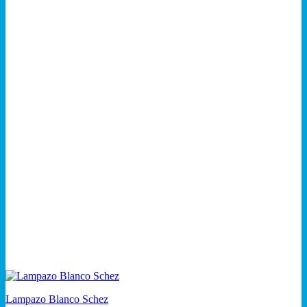
Lampazo Blanco Schez