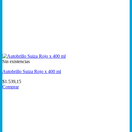
Sin existencias
Autobrillo Suiza Rojo x 400 ml
$
1.539,15
Comprar