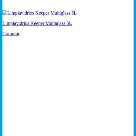
Limpiavidrios Keeper Multiglass 5L
Comprar