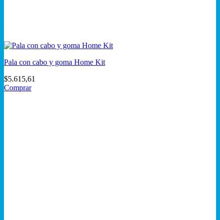
Pala con cabo y goma Home Kit
$
5.615,61
Comprar