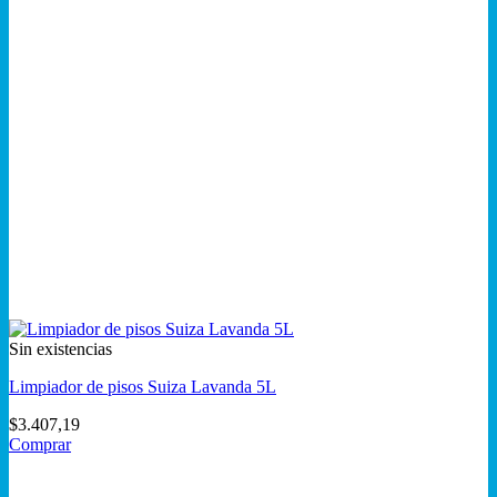
Sin existencias
Limpiador de pisos Suiza Lavanda 5L
$
3.407,19
Comprar