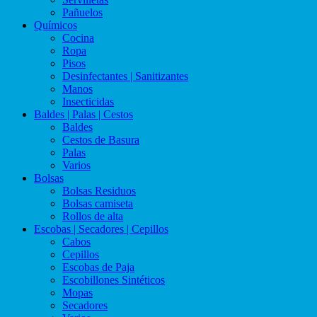
Pañuelos
Químicos
Cocina
Ropa
Pisos
Desinfectantes | Sanitizantes
Manos
Insecticidas
Baldes | Palas | Cestos
Baldes
Cestos de Basura
Palas
Varios
Bolsas
Bolsas Residuos
Bolsas camiseta
Rollos de alta
Escobas | Secadores | Cepillos
Cabos
Cepillos
Escobas de Paja
Escobillones Sintéticos
Mopas
Secadores