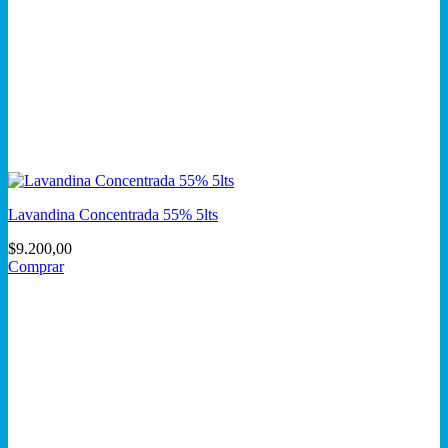
Lavandina Concentrada 55% 5lts
$
9.200,00
Comprar