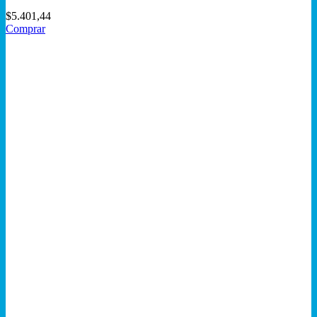
$
5.401,44
Comprar