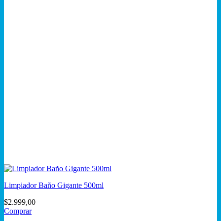
Limpiador Baño Gigante 500ml
$
2.999,00
Comprar