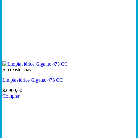
Sin existencias
Limpiavidrios Gigante 473 CC
$
2.999,00
Comprar