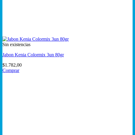
Sin existencias
Jabon Kenia Colormix 3un 80gr
$
1.782,00
Comprar