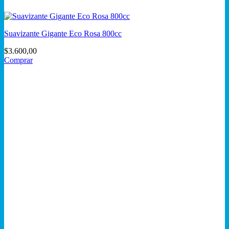
Suavizante Gigante Eco Rosa 800cc
$
3.600,00
Comprar