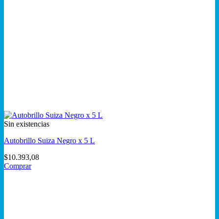
Sin existencias
Autobrillo Suiza Negro x 5 L
$
10.393,08
Comprar