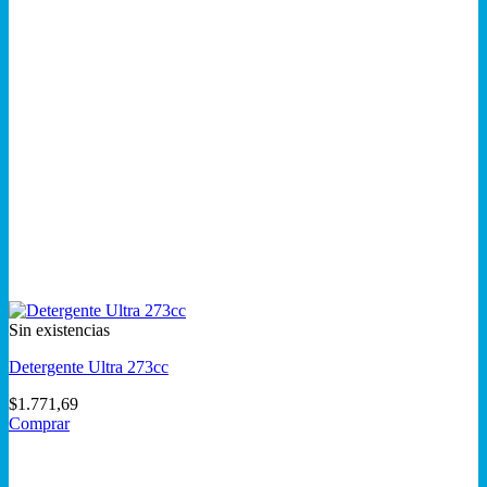
Sin existencias
Detergente Ultra 273cc
$
1.771,69
Comprar