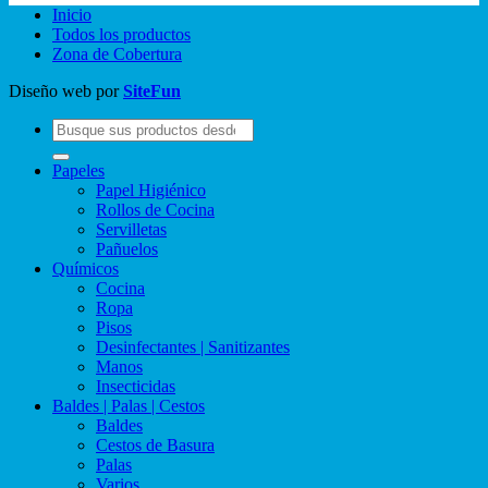
Inicio
Todos los productos
Zona de Cobertura
Diseño web por
SiteFun
Buscar
por:
Papeles
Papel Higiénico
Rollos de Cocina
Servilletas
Pañuelos
Químicos
Cocina
Ropa
Pisos
Desinfectantes | Sanitizantes
Manos
Insecticidas
Baldes | Palas | Cestos
Baldes
Cestos de Basura
Palas
Varios