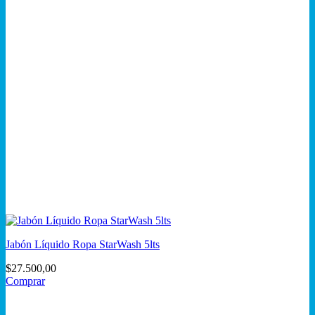
Jabón Líquido Ropa StarWash 5lts
$
27.500,00
Comprar