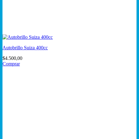
Autobrillo Suiza 400cc
$
4.500,00
Comprar