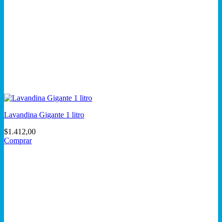
Lavandina Gigante 1 litro
$
1.412,00
Comprar