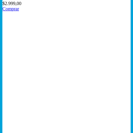
$
2.999,00
Comprar