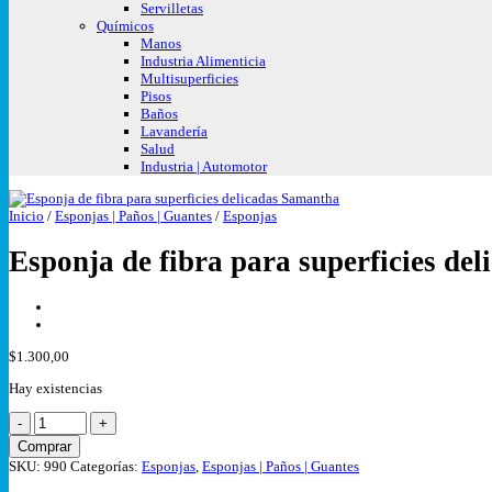
Servilletas
Químicos
Manos
Industria Alimenticia
Multisuperficies
Pisos
Baños
Lavandería
Salud
Industria | Automotor
Inicio
/
Esponjas | Paños | Guantes
/
Esponjas
Esponja de fibra para superficies de
$
1.300,00
Hay existencias
Esponja
de
Comprar
fibra
SKU:
990
Categorías:
Esponjas
,
Esponjas | Paños | Guantes
para
superficies