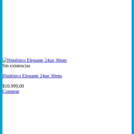
Sin existencias
Higiénico Elegante 24un 30mts
$
10.999,00
Comprar