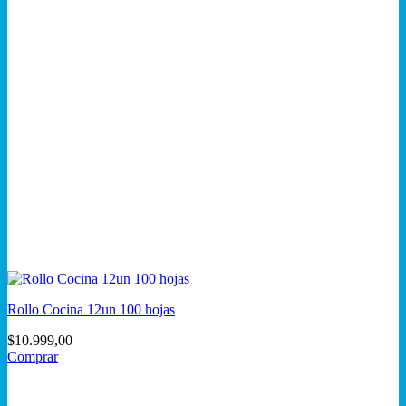
Rollo Cocina 12un 100 hojas
$
10.999,00
Comprar