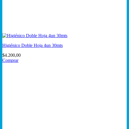
Higiénico Doble Hoja 4un 30mts
$
4.200,00
Comprar