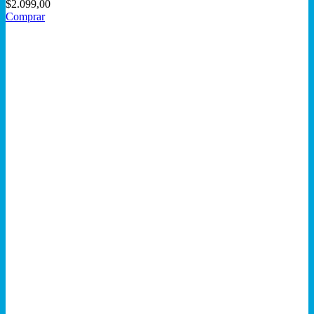
$
2.099,00
Comprar