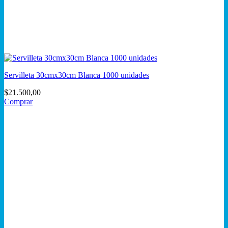
Servilleta 30cmx30cm Blanca 1000 unidades
$
21.500,00
Comprar