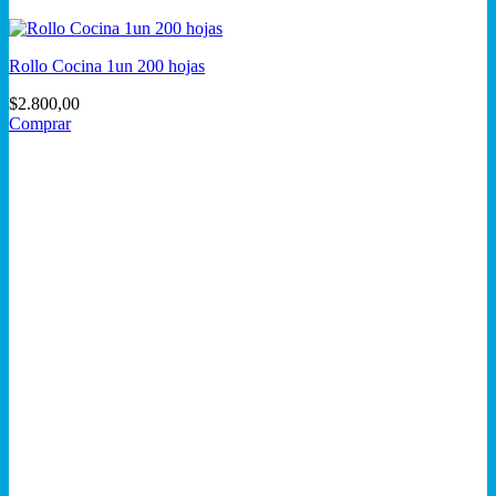
Rollo Cocina 1un 200 hojas
$
2.800,00
Comprar