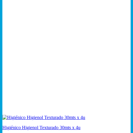
Higiénico Higienol Texturado 30mts x 4u