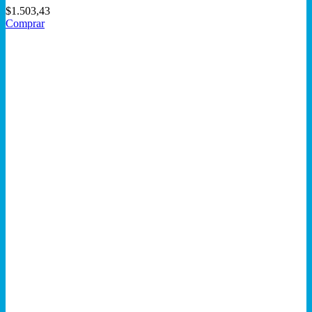
$
1.503,43
Comprar