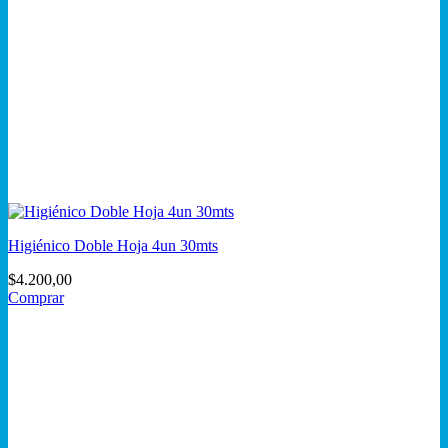
Higiénico Doble Hoja 4un 30mts
$
4.200,00
Comprar