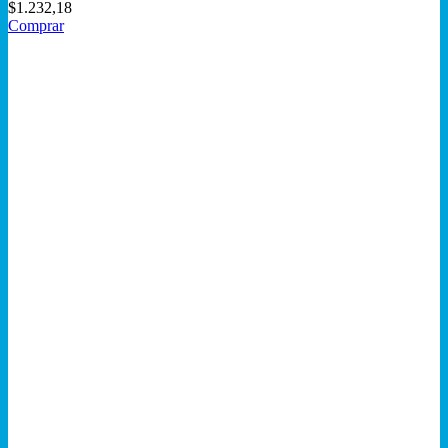
$
1.232,18
Comprar