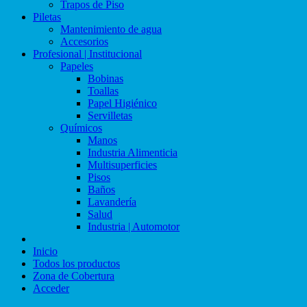
Trapos de Piso
Piletas
Mantenimiento de agua
Accesorios
Profesional | Institucional
Papeles
Bobinas
Toallas
Papel Higiénico
Servilletas
Químicos
Manos
Industria Alimenticia
Multisuperficies
Pisos
Baños
Lavandería
Salud
Industria | Automotor
Inicio
Todos los productos
Zona de Cobertura
Acceder