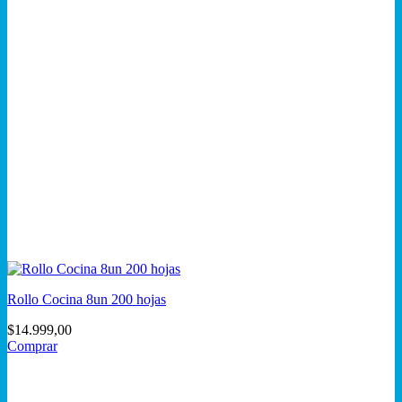
Rollo Cocina 8un 200 hojas
$
14.999,00
Comprar