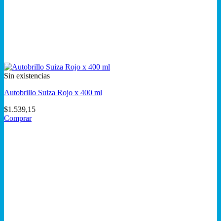
Sin existencias
Autobrillo Suiza Rojo x 400 ml
$
1.539,15
Comprar