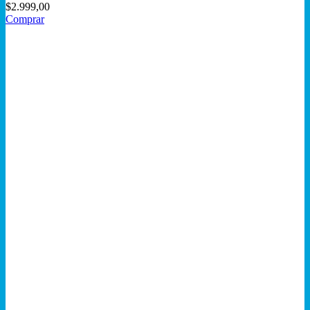
$
2.999,00
Comprar