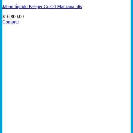
Jabon líquido Keeper Cristal Manzana 5lts
$
16.800,00
Comprar