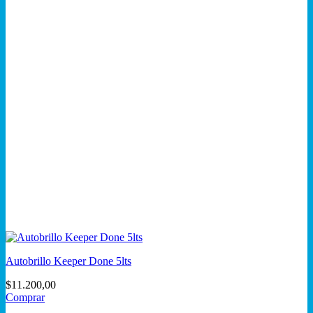
Autobrillo Keeper Done 5lts
$
11.200,00
Comprar