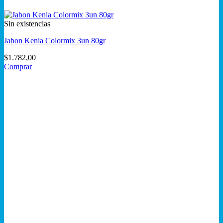
Sin existencias
Jabon Kenia Colormix 3un 80gr
$
1.782,00
Comprar