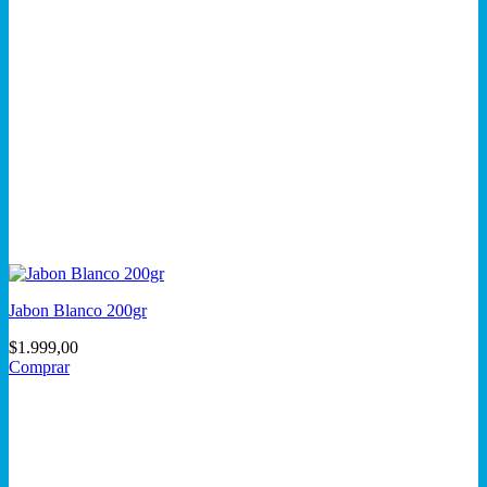
Jabon Blanco 200gr
$
1.999,00
Comprar