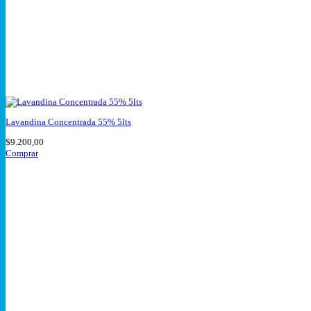
Lavandina Concentrada 55% 5lts
$
9.200,00
Comprar