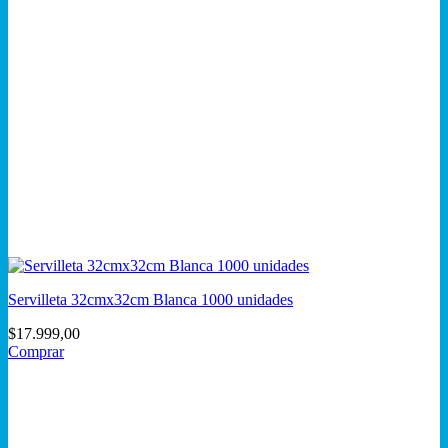
Servilleta 32cmx32cm Blanca 1000 unidades
$
17.999,00
Comprar