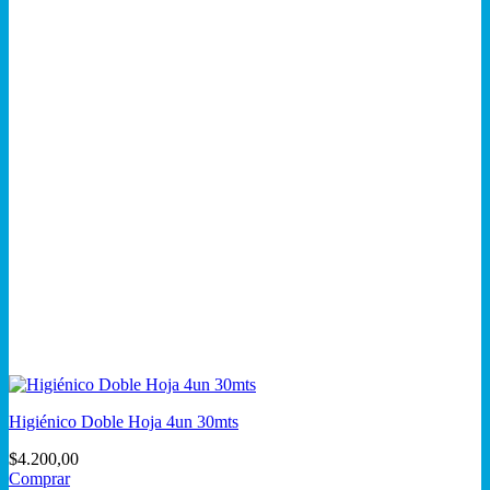
Higiénico Doble Hoja 4un 30mts
$
4.200,00
Comprar