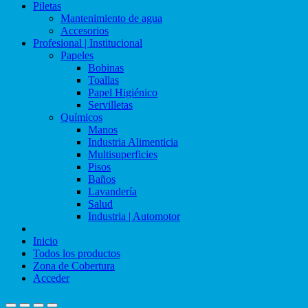
Piletas
Mantenimiento de agua
Accesorios
Profesional | Institucional
Papeles
Bobinas
Toallas
Papel Higiénico
Servilletas
Químicos
Manos
Industria Alimenticia
Multisuperficies
Pisos
Baños
Lavandería
Salud
Industria | Automotor
Inicio
Todos los productos
Zona de Cobertura
Acceder