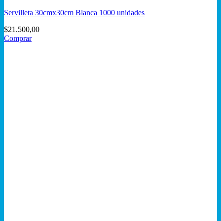
Servilleta 30cmx30cm Blanca 1000 unidades
$
21.500,00
Comprar