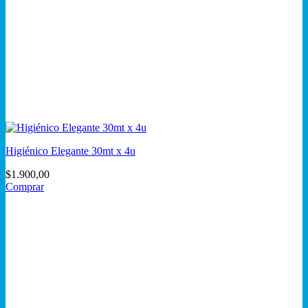
Higiénico Elegante 30mt x 4u
$
1.900,00
Comprar