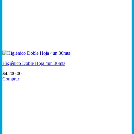
Higiénico Doble Hoja 4un 30mts
$
4.200,00
Comprar