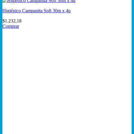
Higiénico Campanita Soft 30m x 4u
$
1.232,18
Comprar