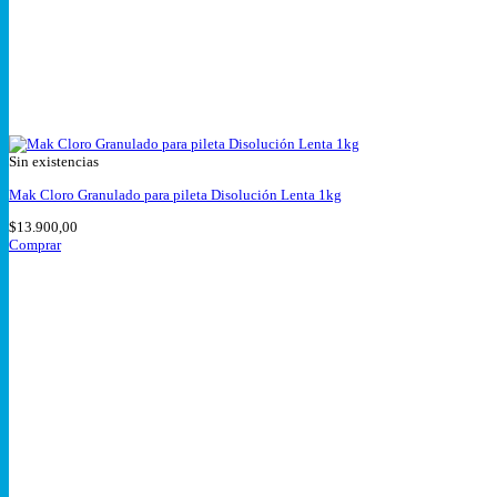
Sin existencias
Mak Cloro Granulado para pileta Disolución Lenta 1kg
$
13.900,00
Comprar