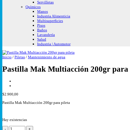
Servilletas
Químicos
Manos
Industria Alimenticia
Multisuperficies
Pisos
Baños
Lavandería
Salud
Industria | Automotor
Inicio
/
Piletas
/
Mantenimiento de agua
Pastilla Mak Multiacción 200gr para 
$
2.900,00
Pastilla Mak Multiacción 200gr para pileta
Hay existencias
Pastilla