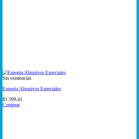
Sin existencias
Esponja Abrasivos Especiales
$
1.599,41
Comprar