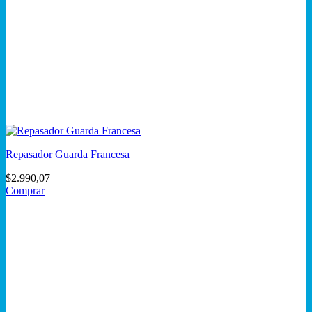
Repasador Guarda Francesa
$
2.990,07
Comprar