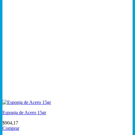
Esponja de Acero 15gr
$
904,17
Comprar