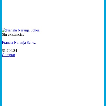
Sin existencias
Franela Naranja Schez
$
1.796,84
Comprar