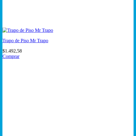
Trapo de Piso Mr Trapo
$
1.492,58
Comprar