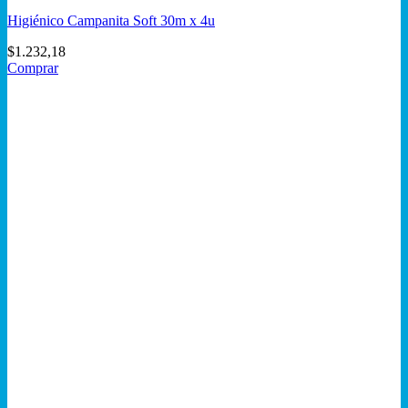
Higiénico Campanita Soft 30m x 4u
$
1.232,18
Comprar