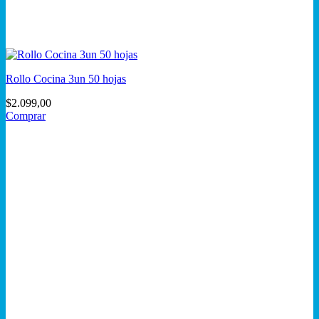
Rollo Cocina 3un 50 hojas
$
2.099,00
Comprar