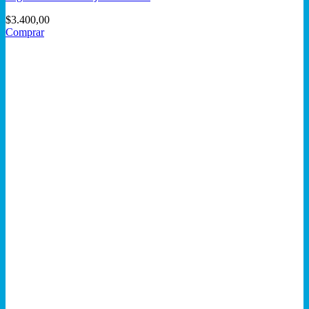
$
3.400,00
Comprar