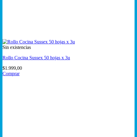
Sin existencias
Rollo Cocina Sussex 50 hojas x 3u
$
1.999,00
Comprar