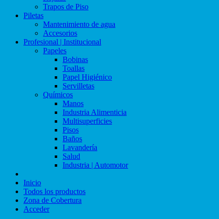
Trapos de Piso
Piletas
Mantenimiento de agua
Accesorios
Profesional | Institucional
Papeles
Bobinas
Toallas
Papel Higiénico
Servilletas
Químicos
Manos
Industria Alimenticia
Multisuperficies
Pisos
Baños
Lavandería
Salud
Industria | Automotor
Inicio
Todos los productos
Zona de Cobertura
Acceder