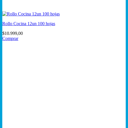
Rollo Cocina 12un 100 hojas
$
10.999,00
Comprar